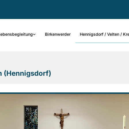
Lebensbegleitung
Birkenwerder
Hennigsdorf / Velten / K
n (Hennigsdorf)