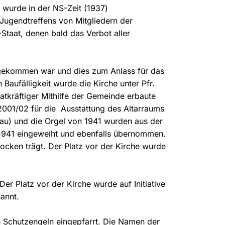
 wurde in der NS-Zeit (1937)
Jugendtreffens von Mitgliedern der
Staat, denen bald das Verbot aller
 gekommen war und dies zum Anlass für das
aufälligkeit wurde die Kirche unter Pfr.
atkräftiger Mithilfe der Gemeinde erbaute
 2001/02 für die Ausstattung des Altarraums
au) und die Orgel von 1941 wurden aus der
 1941 eingeweiht und ebenfalls übernommen.
ocken trägt. Der Platz vor der Kirche wurde
er Platz vor der Kirche wurde auf Initiative
annt.
n Schutzengeln eingepfarrt. Die Namen der