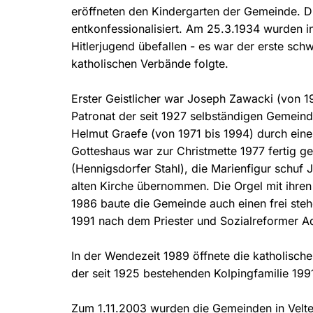
eröffneten den Kindergarten der Gemeinde. Di
entkonfessionalisiert. Am 25.3.1934 wurden i
Hitlerjugend übefallen - es war der erste sc
katholischen Verbände folgte.
Erster Geistlicher war Joseph Zawacki (von 
Patronat der seit 1927 selbständigen Gemeind
Helmut Graefe (von 1971 bis 1994) durch einen
Gotteshaus war zur Christmette 1977 fertig ge
(Hennigsdorfer Stahl), die Marienfigur schu
alten Kirche übernommen. Die Orgel mit ihre
1986 baute die Gemeinde auch einen frei steh
1991 nach dem Priester und Sozialreformer A
In der Wendezeit 1989 öffnete die katholische
der seit 1925 bestehenden Kolpingfamilie 199
Zum 1.11.2003 wurden die Gemeinden in Velte