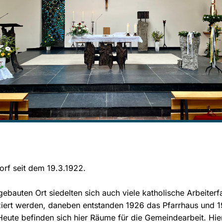
dorf seit dem 19.3.1922.
gebauten Ort siedelten sich auch viele katholische Arbeiter
ert werden, daneben entstanden 1926 das Pfarrhaus und 1931
Heute befinden sich hier Räume für die Gemeindearbeit. Hie