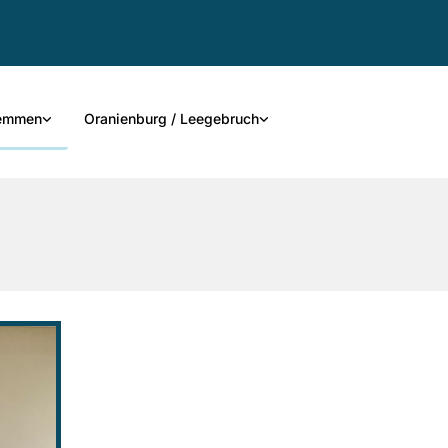
remmen
Oranienburg / Leegebruch