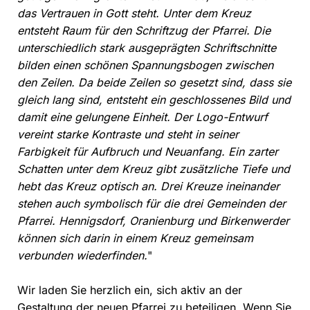
das Vertrauen in Gott steht. Unter dem Kreuz
entsteht Raum für den Schriftzug der Pfarrei. Die
unterschiedlich stark ausgeprägten Schriftschnitte
bilden einen schönen Spannungsbogen zwischen
den Zeilen. Da beide Zeilen so gesetzt sind, dass sie
gleich lang sind, entsteht ein geschlossenes Bild und
damit eine gelungene Einheit. Der Logo-Entwurf
vereint starke Kontraste und steht in seiner
Farbigkeit für Aufbruch und Neuanfang. Ein zarter
Schatten unter dem Kreuz gibt zusätzliche Tiefe und
hebt das Kreuz optisch an. Drei Kreuze ineinander
stehen auch symbolisch für die drei Gemeinden der
Pfarrei. Hennigsdorf, Oranienburg und Birkenwerder
können sich darin in einem Kreuz gemeinsam
verbunden wiederfinden.
"
Wir laden Sie herzlich ein, sich aktiv an der
Gestaltung der neuen Pfarrei zu beteiligen. Wenn Sie