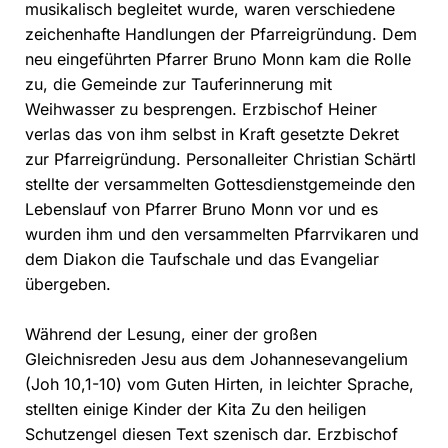
musikalisch begleitet wurde, waren verschiedene
zeichenhafte Handlungen der Pfarreigründung. Dem
neu eingeführten Pfarrer Bruno Monn kam die Rolle
zu, die Gemeinde zur Tauferinnerung mit
Weihwasser zu besprengen. Erzbischof Heiner
verlas das von ihm selbst in Kraft gesetzte Dekret
zur Pfarreigründung. Personalleiter Christian Schärtl
stellte der versammelten Gottesdienstgemeinde den
Lebenslauf von Pfarrer Bruno Monn vor und es
wurden ihm und den versammelten Pfarrvikaren und
dem Diakon die Taufschale und das Evangeliar
übergeben.
Während der Lesung, einer der großen
Gleichnisreden Jesu aus dem Johannesevangelium
(Joh 10,1-10) vom Guten Hirten, in leichter Sprache,
stellten einige Kinder der Kita Zu den heiligen
Schutzengel diesen Text szenisch dar. Erzbischof