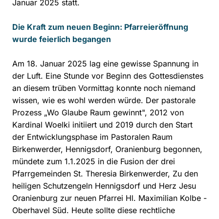
Januar 2025 statt.
Die Kraft zum neuen Beginn:
Pfarreieröffnung
wurde feierlich begangen
Am 18. Januar 2025 lag eine gewisse Spannung in
der Luft. Eine Stunde vor Beginn des Gottesdienstes
an diesem trüben Vormittag konnte noch niemand
wissen, wie es wohl werden würde. Der pastorale
Prozess „Wo Glaube Raum gewinnt", 2012 von
Kardinal Woelki initiiert und 2019 durch den Start
der Entwicklungsphase im Pastoralen Raum
Birkenwerder, Hennigsdorf, Oranienburg begonnen,
mündete zum 1.1.2025 in die Fusion der drei
Pfarrgemeinden St. Theresia Birkenwerder, Zu den
heiligen Schutzengeln Hennigsdorf und Herz Jesu
Oranienburg zur neuen Pfarrei Hl. Maximilian Kolbe -
Oberhavel Süd. Heute sollte diese rechtliche