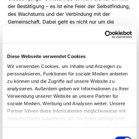
der Bestätigung – es ist eine Feier der Selbstfindung,
des Wachstums und der Verbindung mit der
Gemeinschaft. Dabei geht es nicht nur um die
Bestätigung des Glaubens, sondern auch um die
Bestätigung der Persönlichkeit jedes Jugendlichen.
Diese Webseite verwendet Cookies
Wir verwenden Cookies, um Inhalte und Anzeigen zu
personalisieren, Funktionen für soziale Medien anbieten
zu können und die Zugriffe auf unsere Website zu
analysieren. Außerdem geben wir Informationen zu Ihrer
Verwendung unserer Website an unsere Partner für
soziale Medien, Werbung und Analysen weiter. Unsere
Partner führen diese Informationen möglicherweise mit
weiteren Daten zusammen, die Sie ihnen bereitgestellt
haben oder die sie im Rahmen Ihrer Nutzung der Dienste
gesammelt haben.
Einwilligungsauswahl