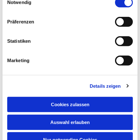
Notwendig
Präferenzen
Statistiken
Marketing
Downloads
Fotoeinwilligung unter 16
Details zeigen
Fotoeinwilligung ab 16
Cookies zulassen
Auswahl erlauben
Nur notwendige Cookies