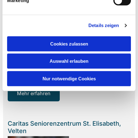
Marketing
Kita Zu den Heiligen Schutzengeln
Details zeigen
Hennigsdorf
Cookies zulassen
Auswahl erlauben
Nur notwendige Cookies
Mehr erfahren
Caritas Seniorenzentrum St. Elisabeth,
Velten