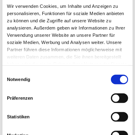
Wir verwenden Cookies, um Inhalte und Anzeigen zu
Mehr erfahren
personalisieren, Funktionen für soziale Medien anbieten
zu können und die Zugriffe auf unsere Website zu
analysieren. Außerdem geben wir Informationen zu Ihrer
Verwendung unserer Website an unsere Partner für
Caritas Sozialstation Oberhavel
soziale Medien, Werbung und Analysen weiter. Unsere
Hennigsdorf
Partner führen diese Informationen möglicherweise mit
weiteren Daten zusammen, die Sie ihnen bereitgestellt
haben oder die sie im Rahmen Ihrer Nutzung der Dienste
gesammelt haben.
Einwilligungsauswahl
Notwendig
Präferenzen
Mehr erfahren
Statistiken